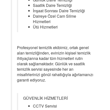
Saatlik Daire Temizliği
İnşaat Sonrası Daire Temizliği
Daireye Özel Cam Silme
Hizmetleri
Ütü Hizmetleri
Profesyonel temizlik ekibimiz, ortak genel
alan temizliğinden, evinizin kişisel temizlik
ihtiyaçlarına kadar tüm hizmetleri rutin
olarak sağlamaktadır. Günlük ve saatlik
temizlik servisi sayesinde her an
misafirlerinizi gönül rahatlığıyla ağırlamanızı
garanti ediyoruz.
GÜVENLİK HİZMETLERİ
CCTV Servisi