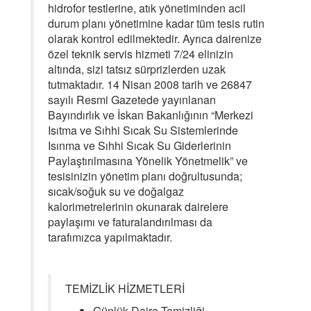
hidrofor testlerine, atık yönetiminden acil
durum planı yönetimine kadar tüm tesis rutin
olarak kontrol edilmektedir. Ayrıca dairenize
özel teknik servis hizmeti 7/24 elinizin
altında, sizi tatsız sürprizlerden uzak
tutmaktadır. 14 Nisan 2008 tarih ve 26847
sayılı Resmi Gazetede yayınlanan
Bayındırlık ve İskan Bakanlığının “Merkezi
Isıtma ve Sıhhi Sıcak Su Sistemlerinde
Isınma ve Sıhhi Sıcak Su Giderlerinin
Paylaştırılmasına Yönelik Yönetmelik” ve
tesisinizin yönetim planı doğrultusunda;
sıcak/soğuk su ve doğalgaz
kalorimetrelerinin okunarak dairelere
paylaşımı ve faturalandırılması da
tarafımızca yapılmaktadır.
TEMİZLİK HİZMETLERİ
Günlük Daire Temizliği