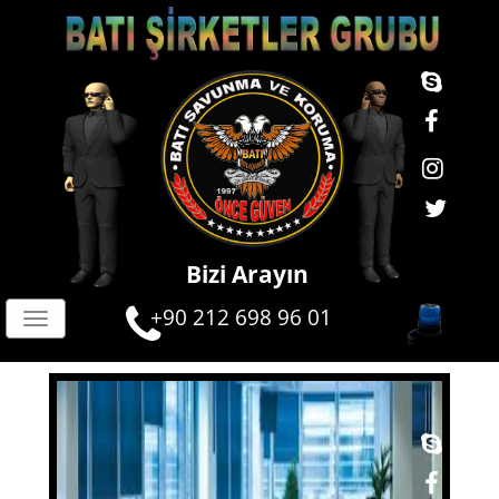
Bizi Arayın
+90 212 698 96 01
Toggle
navigation