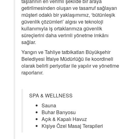
taşlarının en verimli şekilde bir araya
getirilmesinden oluşan ve tasarruf sağlayan
müşteri odaklı bir yaklaşımımız, ‘bütünleşik
güvenlik çözümleri’ algısı ve teknoloji
kullanımıyla iş ortaklarımıza güvenlik
süreçlerini daha verimli yönetme imkânı
sağlar.
Yangın ve Tahliye tatbikatları Büyükşehir
Belediyesi İtfaiye Müdürlüğü ile koordineli
olarak belirli periyotlar ile yapılır ve yönetime
raporlanır.
SPA & WELLNESS
Sauna
Buhar Banyosu
Açık & Kapalı Havuz
Kişiye Özel Masaj Terapileri