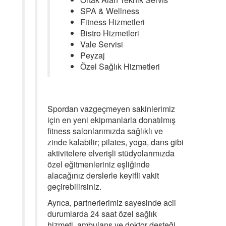
SPA & Wellness
Fitness Hizmetleri
Bistro Hizmetleri
Vale Servisi
Peyzaj
Özel Sağlık Hizmetleri
Spordan vazgeçmeyen sakinlerimiz
için en yeni ekipmanlarla donatılmış
fitness salonlarımızda sağlıklı ve
zinde kalabilir; pilates, yoga, dans gibi
aktivitelere elverişli stüdyolarımızda
özel eğitmenleriniz eşliğinde
alacağınız derslerle keyifli vakit
geçirebilirsiniz.
Ayrıca, partnerlerimiz sayesinde acil
durumlarda 24 saat özel sağlık
hizmeti, ambulans ve doktor desteği