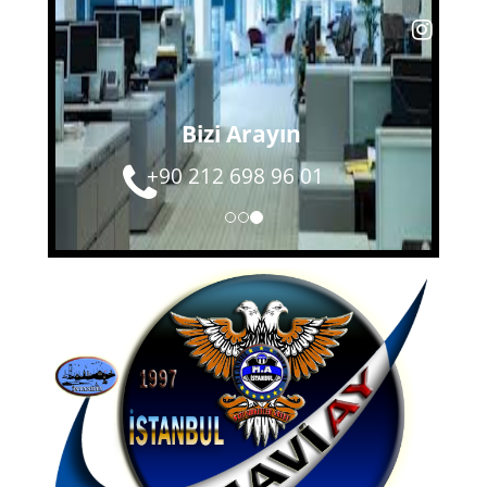
Bizi Arayın
+90 212 698 96 01