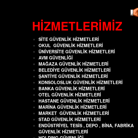
HİZMETLERİMİZ
SİTE GÜVENLİK HİZMETLERİ
OKUL GÜVENLİK HİZMETLERİ
ÜNİVERSİTE GÜVENLİK HİZMETLERİ
AVM GÜVENLİĞİ
MAĞAZA GÜVENLİK HİZMETLERİ
BELEDİYE GÜVENLİK HİZMETLERİ
ŞANTİYE GÜVENLİK HİZMETLERİ
KONSOLOSLUK GÜVENLİK HİZMETLERİ
BANKA GÜVENLİK HİZMETLERİ
OTEL GÜVENLİK HİZMETLERİ
HASTANE GÜVENLİK HİZMETLERİ
MARİNA GÜVENLİK HİZMETLERİ
MARKET GÜVENLİK HİZMETLERİ
STAD GÜVENLİK HİZMETLERİ
ENDÜSTRİYEL TESİS , DEPO , BİNA, FABRİKA
GÜVENLİK
HİZMETLERİ
HOLDING GÜVENLİĞİ