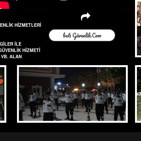
ENLİK HİZMETLERİ
batı Güvenlik.Com
GİLER İLE
GÜVENLİK HİZMETİ
 VB. ALAN